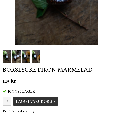
BÖRSLYCKE FIKON MARMELAD
115 kr
FINNS I LAGER
LÄGG I VARUKORG »
Produktbeskrivning: