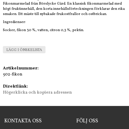
Fikonmarmelad från Börslycke Gård. En klassisk fikonmarmelad med
högt fruktinnehåll, den korta innehållsförteckningen förklarar den rika
smaken. Ett måste till nybakade frukostfrallor och ostbrickan.
Ingredienser:
Socker, fikon 30 %, vatten, citron 0,3 %, pektin.
LÄGG I ÖNSKELISTA
Artikelnummer:
502-fikon
Direktlänk:
Högerklicka och kopiera adressen
KONTAKTA OSS
FÖLJ OSS