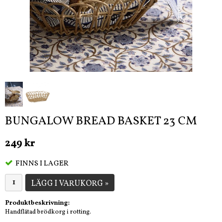
BUNGALOW BREAD BASKET 23 CM
249 kr
FINNS I LAGER
LÄGG I VARUKORG »
Produktbeskrivning:
Handflätad brödkorg i rotting.