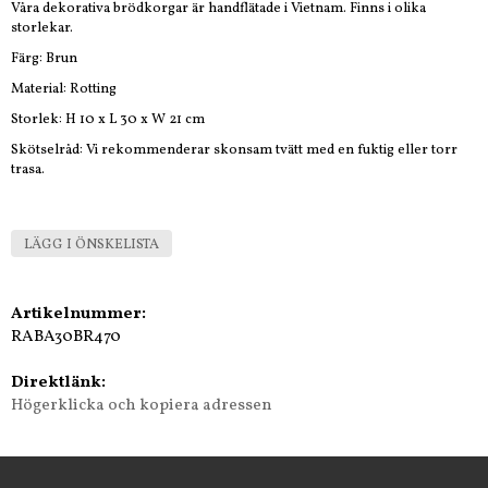
Våra dekorativa brödkorgar är handflätade i Vietnam. Finns i olika
storlekar.
Färg: Brun
Material: Rotting
Storlek: H 10 x L 30 x W 21 cm
Skötselråd: Vi rekommenderar skonsam tvätt med en fuktig eller torr
trasa.
LÄGG I ÖNSKELISTA
Artikelnummer:
RABA30BR470
Direktlänk:
Högerklicka och kopiera adressen