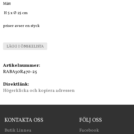
Mått
H 5 x Ø 25 cm
priser avser en styck
LÄGG I ÖNSKELISTA
Artikelnummer:
RABA30R470-25
Direktlänk:
Högerklicka och kopiera adressen
KONTAKTA OSS
FÖLJ OSS
Butik Linnea
Facebook