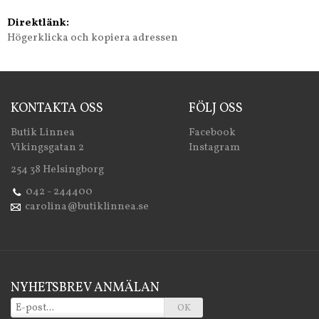
Direktlänk:
Högerklicka och kopiera adressen
KONTAKTA OSS
FÖLJ OSS
Butik Linnea
Facebook
Vikingsgatan 2
Instagram
254 38 Helsingborg
042 - 244400
carolina@butiklinnea.se
NYHETSBREV ANMÄLAN
OK