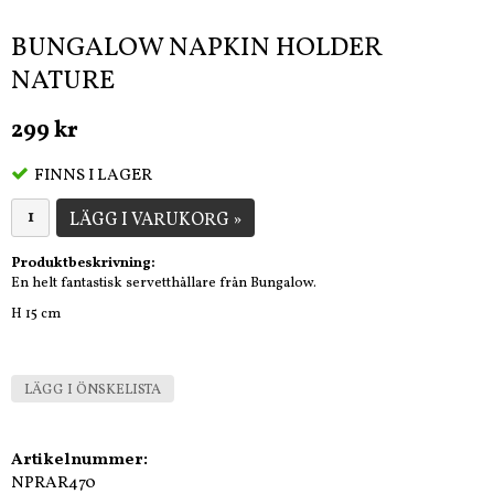
BUNGALOW NAPKIN HOLDER
NATURE
299 kr
FINNS I LAGER
LÄGG I VARUKORG »
Produktbeskrivning:
En helt fantastisk servetthållare från Bungalow.
H 15 cm
LÄGG I ÖNSKELISTA
Artikelnummer:
NPRAR470