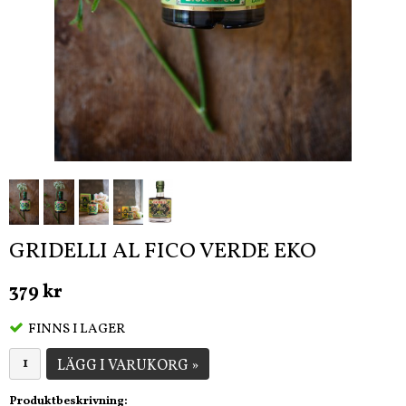
GRIDELLI AL FICO VERDE EKO
379 kr
FINNS I LAGER
LÄGG I VARUKORG »
Produktbeskrivning: