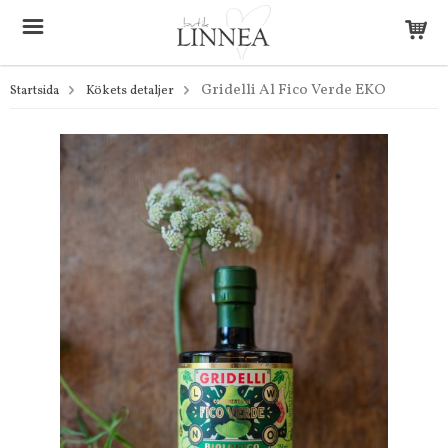
Gridelli Al Fico Verde EKO
Startsida
Kökets detaljer