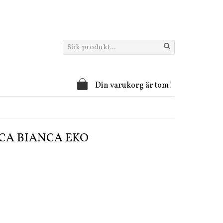
Din varukorg är tom!
SCA BIANCA EKO