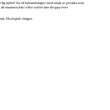
ljuvlig nyhet! En vit balsamvinäger med smak av persika som
 att marinera bär i eller varför inte droppa över
ust, Ekologisk vinäger.