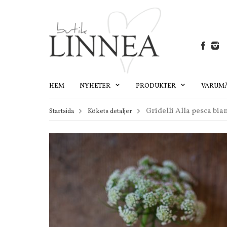
HEM
NYHETER
PRODUKTER
VARUM
Gridelli Alla pesca bi
Startsida
Kökets detaljer