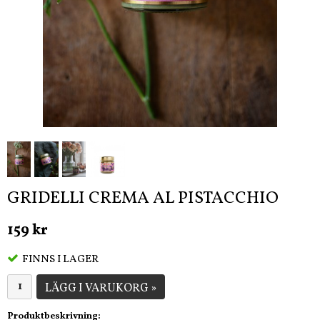
GRIDELLI CREMA AL PISTACCHIO
159 kr
FINNS I LAGER
LÄGG I VARUKORG »
Produktbeskrivning: