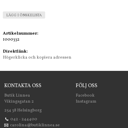
LÄGG I ÖNSKELISTA
Artikelnummer:
1000332
Direktlänk:
Högerklicka och kopiera adressen
KONTAKTA OSS
FÖLJ OSS
Butik Linnea
Facebook
Vikingsgatan 2
Instagram
254 38 Helsingborg
042 - 244400
carolina@butiklinnea.se