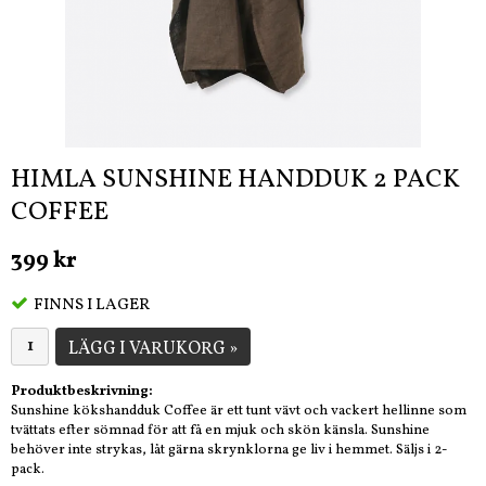
HIMLA SUNSHINE HANDDUK 2 PACK
COFFEE
399 kr
FINNS I LAGER
LÄGG I VARUKORG »
Produktbeskrivning:
Sunshine kökshandduk Coffee är ett tunt vävt och vackert hellinne som
tvättats efter sömnad för att få en mjuk och skön känsla. Sunshine
behöver inte strykas, låt gärna skrynklorna ge liv i hemmet. Säljs i 2-
pack.