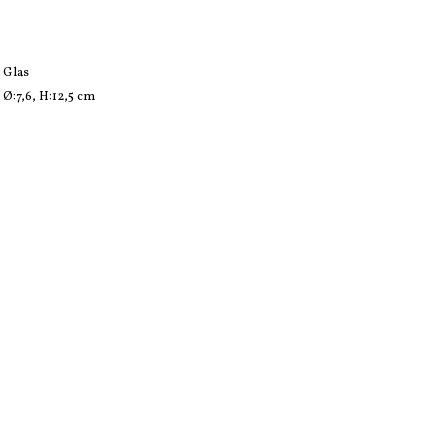
Glas
Ø:7,6, H:12,5 cm