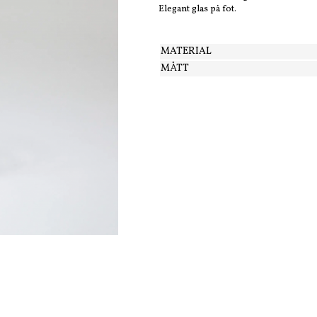
Elegant glas på fot.
MATERIAL
MÅTT