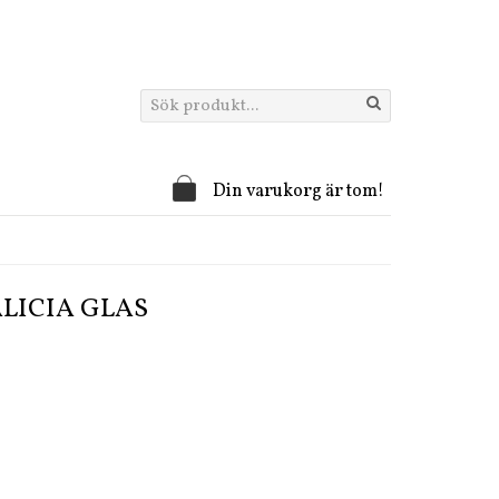
Din varukorg är tom!
ALICIA GLAS