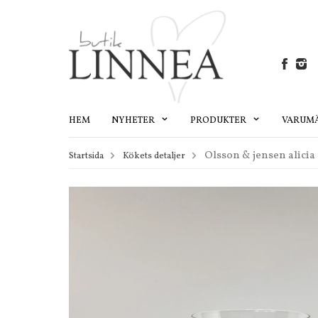
HEM
NYHETER
PRODUKTER
VARUM
Olsson & jensen alicia 
Startsida
Kökets detaljer