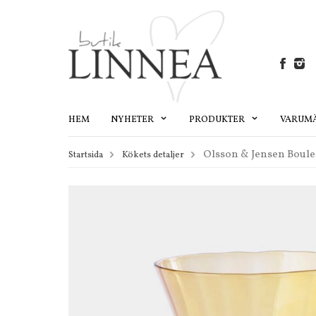
HEM
NYHETER
PRODUKTER
VARUM
Olsson & Jensen Boule
Startsida
Kökets detaljer