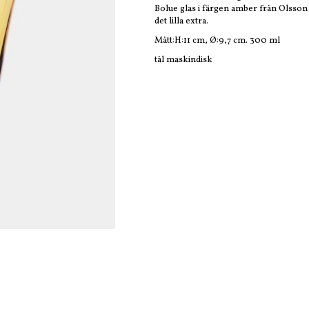
Bolue glas i färgen amber från Olsson 
det lilla extra.
Mått:H:11 cm, Ø:9,7 cm. 300 ml
tål maskindisk