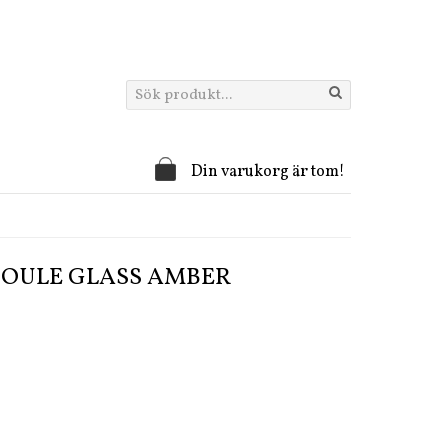
Din varukorg är tom!
BOULE GLASS AMBER