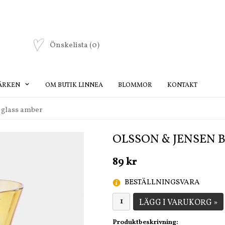
Önskelista
(0)
ÄRKEN
OM BUTIK LINNEA
BLOMMOR
KONTAKT
 glass amber
OLSSON & JENSEN 
89 kr
BESTÄLLNINGSVARA
LÄGG I VARUKORG »
Produktbeskrivning: