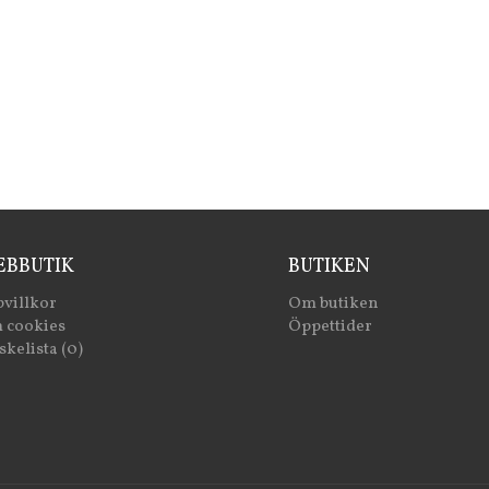
BBUTIK
BUTIKEN
villkor
Om butiken
 cookies
Öppettider
kelista (0)