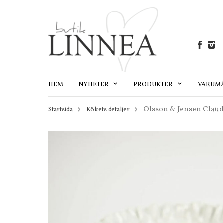
HEM
NYHETER
PRODUKTER
VARUM
Olsson & Jensen Claudi
Startsida
Kökets detaljer