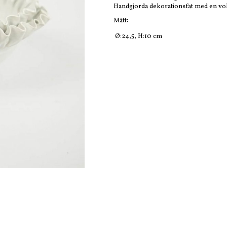
Handgjorda dekorationsfat med en vola
Mått:
Ø:24,5, H:10 cm