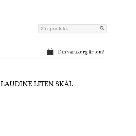
Din varukorg är tom!
CLAUDINE LITEN SKÅL