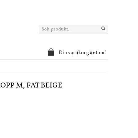
Din varukorg är tom!
OPP M, FAT BEIGE