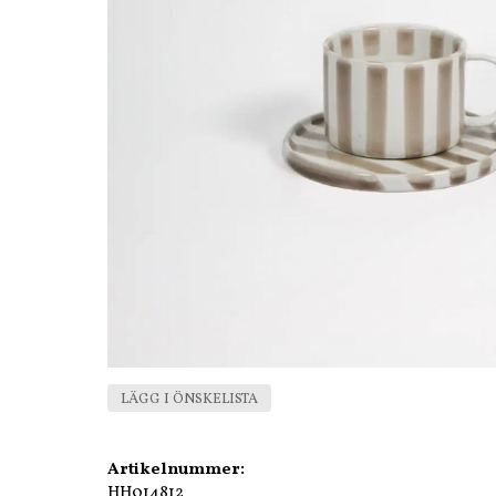
LÄGG I ÖNSKELISTA
Artikelnummer:
HH014812