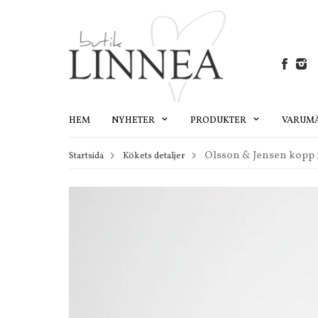
HEM
NYHETER
PRODUKTER
VARUM
Olsson & Jensen kopp m
Startsida
Kökets detaljer