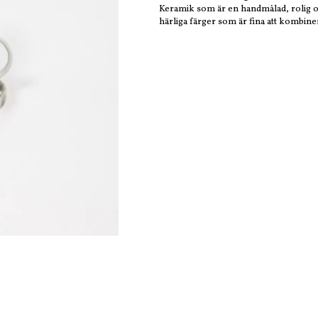
Keramik som är en handmålad, rolig oc
härliga färger som är fina att kombine