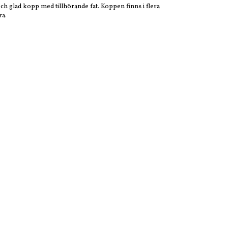
h glad kopp med tillhörande fat. Koppen finns i flera
ra.