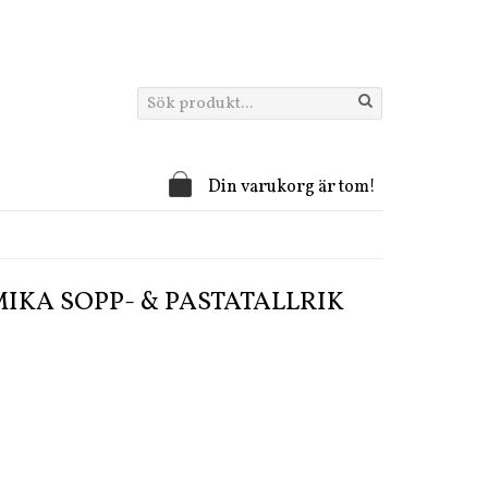
Din varukorg är tom!
IKA SOPP- & PASTATALLRIK