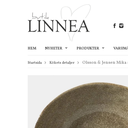
HEM
NYHETER
PRODUKTER
VARUM
Olsson & Jensen Mika s
Startsida
Kökets detaljer