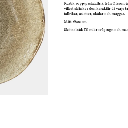
Rustik sopp/pastatallrik från Olsson & 
vilket skänker den karaktär då varje ta
tallrikar, asietter, skålar och muggar.
Mått: Ø:20cm
Skötselråd: Tål mikrovågsugn och ma