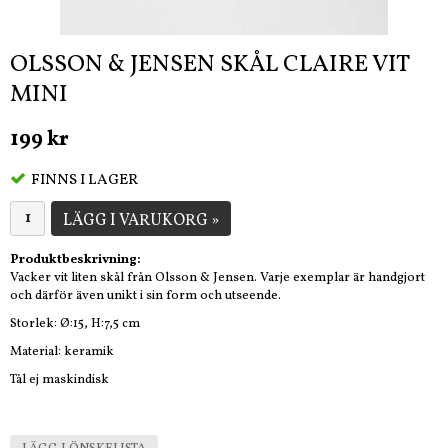
OLSSON & JENSEN SKÅL CLAIRE VIT
MINI
199 kr
FINNS I LAGER
LÄGG I VARUKORG »
Produktbeskrivning:
Vacker vit liten skål från Olsson & Jensen. Varje exemplar är handgjort
och därför även unikt i sin form och utseende.
Storlek: Ø:15, H:7,5 cm
Material: keramik
Tål ej maskindisk