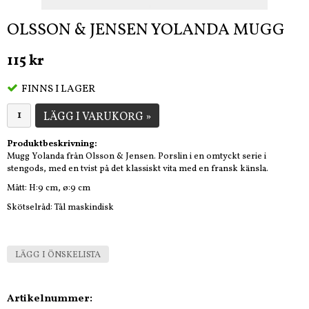
OLSSON & JENSEN YOLANDA MUGG
115 kr
FINNS I LAGER
LÄGG I VARUKORG »
Produktbeskrivning:
Mugg Yolanda från Olsson & Jensen. Porslin i en omtyckt serie i
stengods, med en tvist på det klassiskt vita med en fransk känsla.
Mått: H:9 cm, ø:9 cm
Skötselråd: Tål maskindisk
LÄGG I ÖNSKELISTA
Artikelnummer: