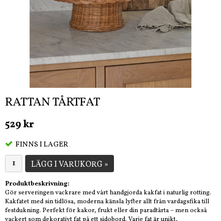
RATTAN TÅRTFAT
529 kr
FINNS I LAGER
LÄGG I VARUKORG »
Produktbeskrivning:
Gör serveringen vackrare med vårt handgjorda kakfat i naturlig rotting.
Kakfatet med sin tidlösa, moderna känsla lyfter allt från vardagsfika till
festdukning. Perfekt för kakor, frukt eller din paradtårta – men också
vackert som dekorativt fat på ett sidobord. Varje fat är unikt,