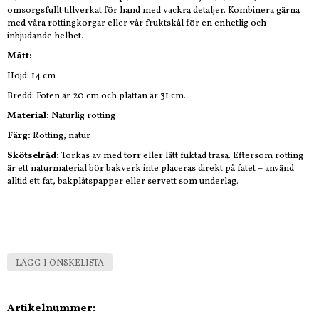
omsorgsfullt tillverkat för hand med vackra detaljer. Kombinera gärna
med våra rottingkorgar eller vår fruktskål för en enhetlig och
inbjudande helhet.
Mått:
Höjd: 14 cm
Bredd: Foten är 20 cm och plattan är 31 cm.
Material:
Naturlig rotting
Färg:
Rotting, natur
Skötselråd:
Torkas av med torr eller lätt fuktad trasa. Eftersom rotting
är ett naturmaterial bör bakverk inte placeras direkt på fatet – använd
alltid ett fat, bakplåtspapper eller servett som underlag.
LÄGG I ÖNSKELISTA
Artikelnummer: