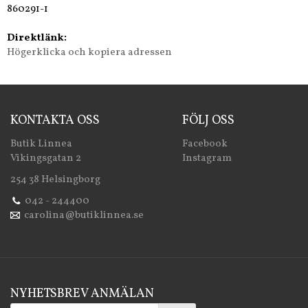
860291-1
Direktlänk:
Högerklicka och kopiera adressen
KONTAKTA OSS
FÖLJ OSS
Butik Linnea
Facebook
Vikingsgatan 2
Instagram
254 38 Helsingborg
042 - 244400
carolina@butiklinnea.se
NYHETSBREV ANMÄLAN