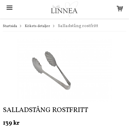
Salladstång rostfritt
Startsida
Kökets detaljer
SALLADSTÅNG ROSTFRITT
139 kr