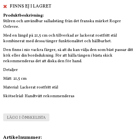
FINNS EJ I LAGRET
Produktbeskrivning:
Stilren och användbar salladstång från det franska märket Roger
Orfevre.
Med en längd på 21,5 cm och tillverkad av lackerat rostfritt stål
kombinerat med dessa tänger funktionalitet och hållbarhet.
Den finns i nio vackra färger, så att du kan välja den som bäst passar ditt
kök eller din bordsdukning. För att hålla tången i bästa skick
rekommenderas det att diska den för hand.
Detaljer
Mått: 21,5 cm
Material: Lackerat rostfritt stål
Skötselråd: Handtvätt rekommenderas
LÄGG I ÖNSKELISTA
Artikelnummer: