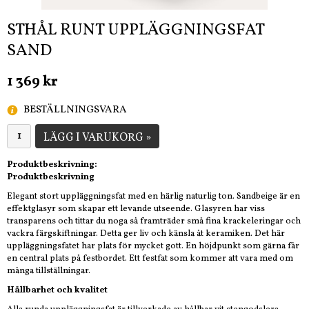
STHÅL RUNT UPPLÄGGNINGSFAT
SAND
1 369 kr
BESTÄLLNINGSVARA
LÄGG I VARUKORG »
Produktbeskrivning:
Produktbeskrivning
Elegant stort uppläggningsfat med en härlig naturlig ton. Sandbeige är en
effektglasyr som skapar ett levande utseende. Glasyren har viss
transparens och tittar du noga så framträder små fina krackeleringar och
vackra färgskiftningar. Detta ger liv och känsla åt keramiken. Det här
uppläggningsfatet har plats för mycket gott. En höjdpunkt som gärna får
en central plats på festbordet. Ett festfat som kommer att vara med om
många tillställningar.
Hållbarhet och kvalitet