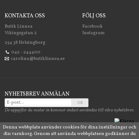
KONTAKTA OSS
FÖLJ OSS
Butik Linnea
Facebook
Vikingsgatan 2
Instagram
254 38 Helsingborg
042 - 244400
carolina@butiklinnea.se
NYHETSBREV ANMÄLAN
OK
De uppgifter du matar in kommer endast användas till våra nyhetsbrev.
Denna webbplats använder cookies för dina inställningar och
din varukorg. Genom att använda webbplatsen godkänner du