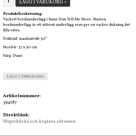
LÄGG I VARUKORG »
Produktbeskrivning:
Vackert bordsunderlägg i linne från Tell Me More. Marion
bordsunderlägg är ett stilrent underlägg som ger en vacker dukning det
lilla extra.
Tvättråd: maskintvätt 30°
Storlek: 37 x 50 cm
Färg: Dune
LÄGG I ÖNSKELISTA
Artikelnummer:
394187
Direktlänk:
Högerklicka och kopiera adressen