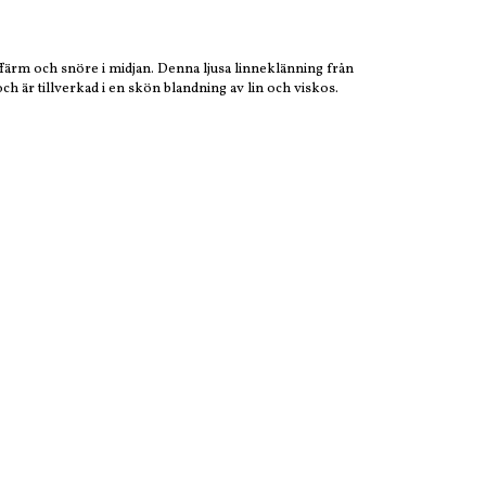
färm och snöre i midjan. Denna ljusa linneklänning från
h är tillverkad i en skön blandning av lin och viskos.