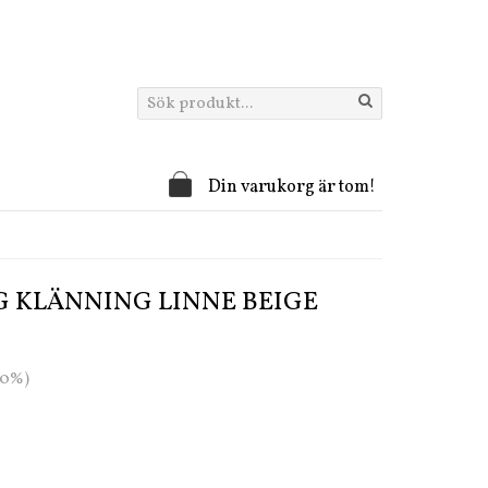
Din varukorg är tom!
 KLÄNNING LINNE BEIGE
20%)