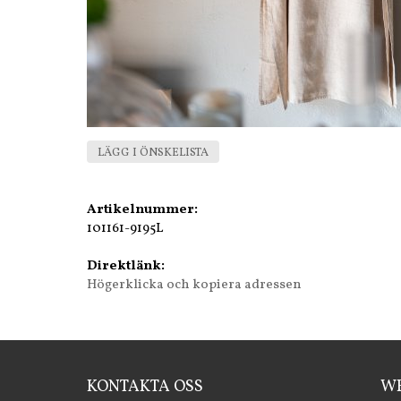
LÄGG I ÖNSKELISTA
Artikelnummer:
101161-9195L
Direktlänk:
Högerklicka och kopiera adressen
KONTAKTA OSS
WE