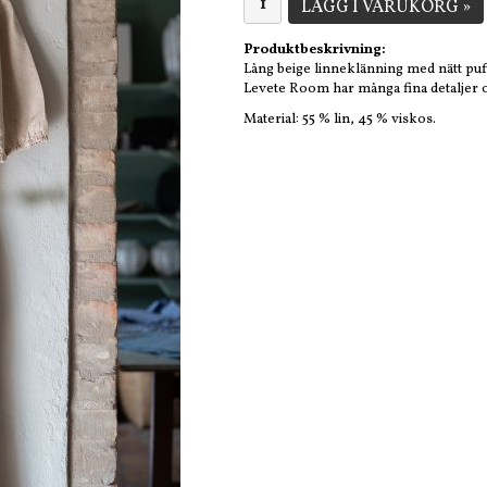
LÄGG I VARUKORG »
Produktbeskrivning:
Lång beige linneklänning med nätt puf
Levete Room har många fina detaljer oc
Material: 55 % lin, 45 % viskos.