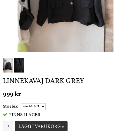
LINNEKAVAJ DARK GREY
999 kr
Storlek
FINNS I LAGER
LÄGG I VARUKORG »