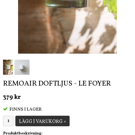
REMOAIR DOFTLJUS - LE FOYER
379 kr
FINNS I LAGER
LÄGG I VARUKORG »
Produktbeskrivning: