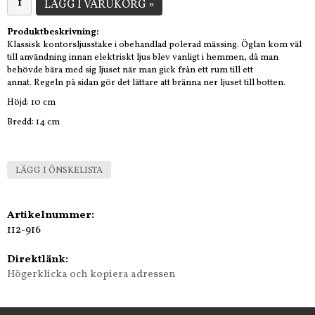
LÄGG I VARUKORG »
Produktbeskrivning:
Klassisk kontorsljusstake i obehandlad polerad mässing. Öglan kom väl
till användning innan elektriskt ljus blev vanligt i hemmen, då man
behövde bära med sig ljuset när man gick från ett rum till ett
annat. Regeln på sidan gör det lättare att bränna ner ljuset till botten.
Höjd: 10 cm
Bredd: 14 cm
LÄGG I ÖNSKELISTA
Artikelnummer:
112-916
Direktlänk:
Högerklicka och kopiera adressen