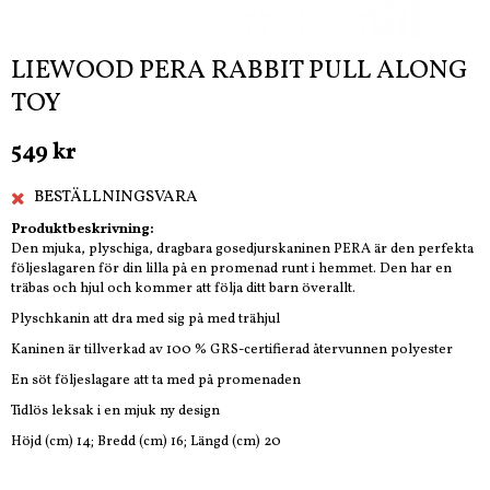
LIEWOOD PERA RABBIT PULL ALONG
TOY
549 kr
BESTÄLLNINGSVARA
Produktbeskrivning:
Den mjuka, plyschiga, dragbara gosedjurskaninen PERA är den perfekta
följeslagaren för din lilla på en promenad runt i hemmet. Den har en
träbas och hjul och kommer att följa ditt barn överallt.
Plyschkanin att dra med sig på med trähjul
Kaninen är tillverkad av 100 % GRS-certifierad återvunnen polyester
En söt följeslagare att ta med på promenaden
Tidlös leksak i en mjuk ny design
Höjd (cm) 14; Bredd (cm) 16; Längd (cm) 20