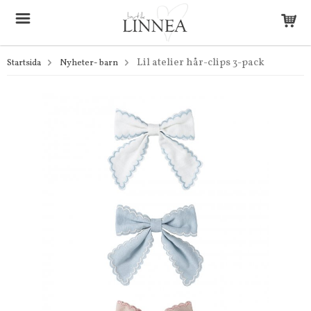
Lil atelier hår-clips 3-pack
Startsida
Nyheter- barn