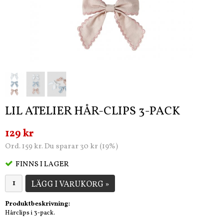
LIL ATELIER HÅR-CLIPS 3-PACK
129 kr
Ord. 159 kr. Du sparar 30 kr (19%)
FINNS I LAGER
LÄGG I VARUKORG »
Produktbeskrivning:
Hårclips i 3-pack.