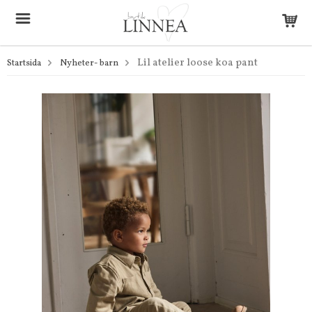
Lil atelier loose koa pant
Startsida
Nyheter- barn