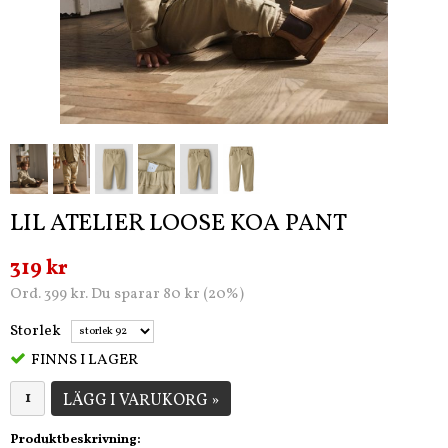
LIL ATELIER LOOSE KOA PANT
319 kr
Ord. 399 kr. Du sparar 80 kr (20%)
Storlek
FINNS I LAGER
LÄGG I VARUKORG »
Produktbeskrivning: