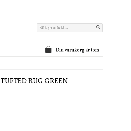
Din varukorg är tom!
 TUFTED RUG GREEN