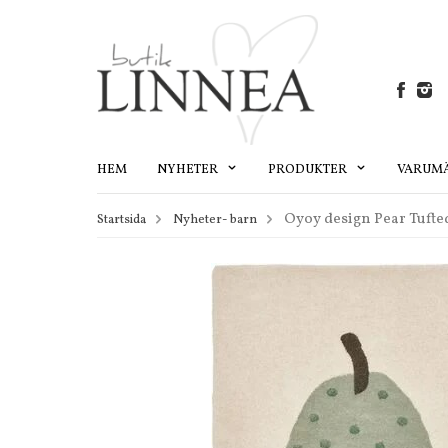
HEM
NYHETER
PRODUKTER
VARUM
Oyoy design Pear Tufte
Startsida
Nyheter- barn