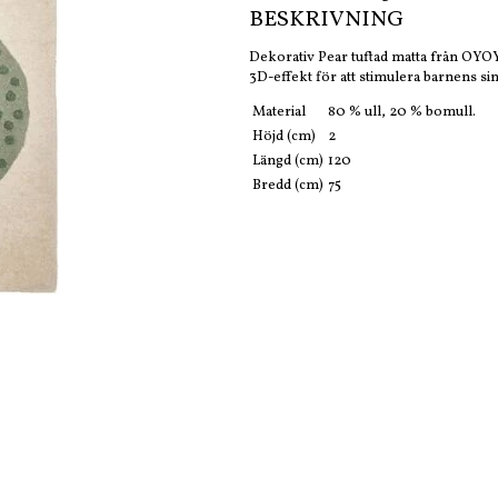
BESKRIVNING
Dekorativ Pear tuftad matta från OYOY 
3D-effekt för att stimulera barnens si
Material
80 % ull, 20 % bomull.
Höjd (cm)
2
Längd (cm)
120
Bredd (cm)
75