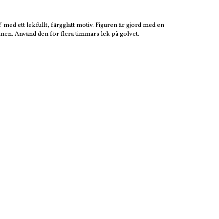
med ett lekfullt, färgglatt motiv. Figuren är gjord med en
nnen. Använd den för flera timmars lek på golvet.