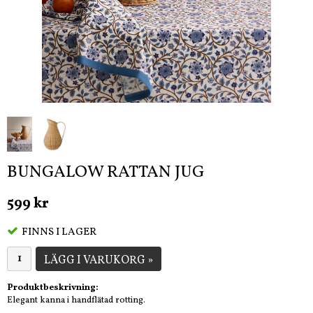
BUNGALOW RATTAN JUG
599 kr
FINNS I LAGER
LÄGG I VARUKORG »
Produktbeskrivning:
Elegant kanna i handflätad rotting.