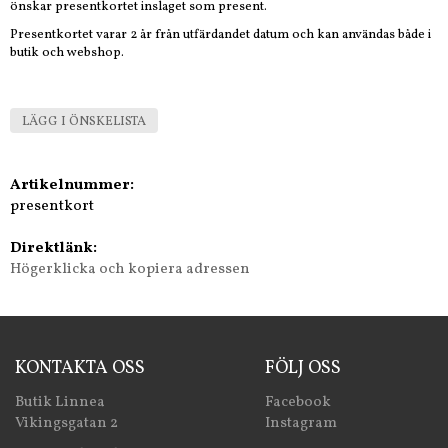
önskar presentkortet inslaget som present.
Presentkortet varar 2 år från utfärdandet datum och kan användas både i
butik och webshop.
LÄGG I ÖNSKELISTA
Artikelnummer:
presentkort
Direktlänk:
Högerklicka och kopiera adressen
KONTAKTA OSS
FÖLJ OSS
Butik Linnea
Facebook
Vikingsgatan 2
Instagram