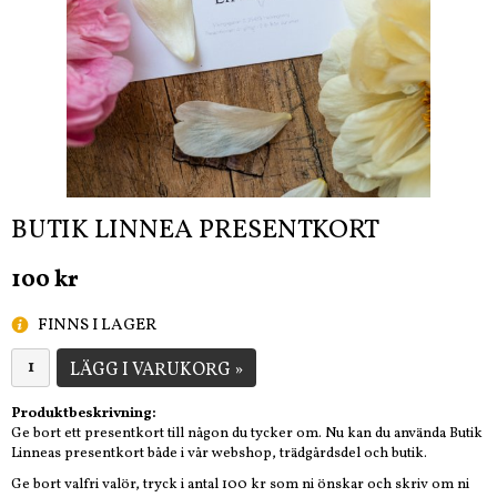
BUTIK LINNEA PRESENTKORT
100 kr
FINNS I LAGER
LÄGG I VARUKORG »
Produktbeskrivning:
Ge bort ett presentkort till någon du tycker om. Nu kan du använda Butik
Linneas presentkort både i vår webshop, trädgårdsdel och butik.
Ge bort valfri valör, tryck i antal 100 kr som ni önskar och skriv om ni