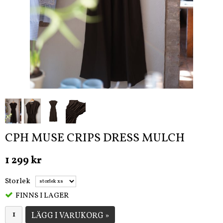
CPH MUSE CRIPS DRESS MULCH
1 299 kr
Storlek
FINNS I LAGER
LÄGG I VARUKORG »