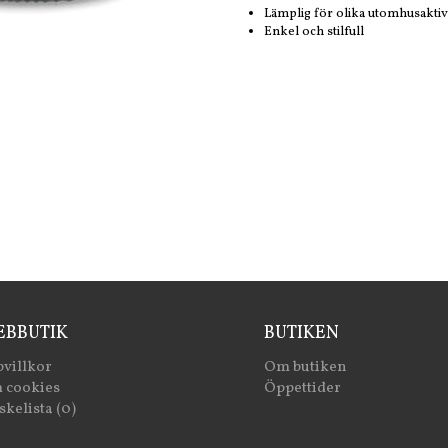
Lämplig för olika utomhusaktiv
Enkel och stilfull
BBUTIK
BUTIKEN
villkor
Om butiken
 cookies
Öppettider
kelista (0)