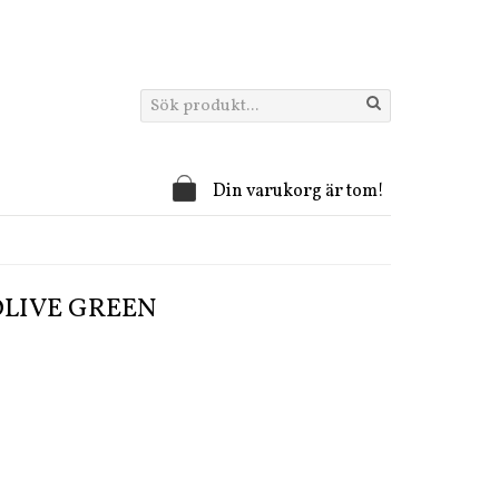
Din varukorg är tom!
OLIVE GREEN