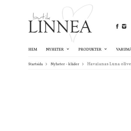
HEM
NYHETER
PRODUKTER
VARUM
Havaianas Luna olive
Startsida
Nyheter - kläder