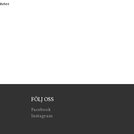
iteter
FÖLJ OSS
Facebook
Instagram