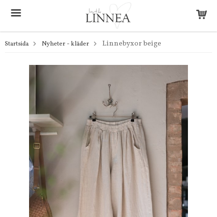
Linnebyxor beige
Startsida
Nyheter - kläder