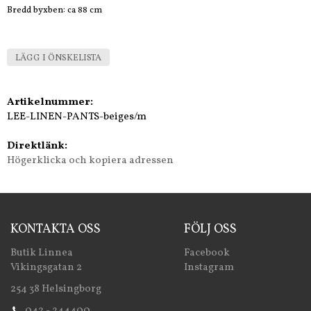
Bredd byxben: ca 88 cm
LÄGG I ÖNSKELISTA
Artikelnummer:
LEE-LINEN-PANTS-beiges/m
Direktlänk:
Högerklicka och kopiera adressen
KONTAKTA OSS
FÖLJ OSS
Butik Linnea
Facebook
Vikingsgatan 2
Instagram
254 38 Helsingborg
042 - 244400