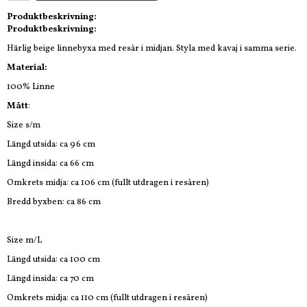
Produktbeskrivning:
Produktbeskrivning:
Härlig beige linnebyxa med resår i midjan. Styla med kavaj i samma serie.
Material:
100% Linne
Mått
:
Size s/m
Längd utsida: ca 96 cm
Längd insida: ca 66 cm
Omkrets midja: ca 106 cm (fullt utdragen i resåren)
Bredd byxben: ca 86 cm
Size m/L
Längd utsida: ca 100 cm
Längd insida: ca 70 cm
Omkrets midja: ca 110 cm (fullt utdragen i resåren)