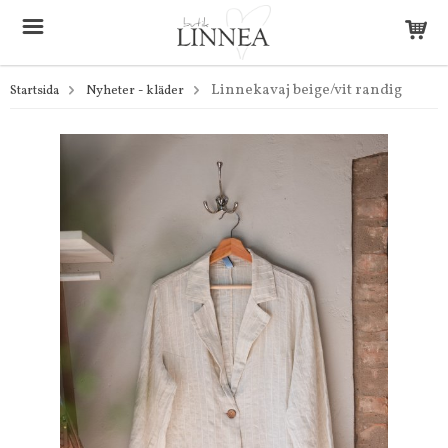
Linnekavaj beige/vit randig
Startsida
Nyheter - kläder