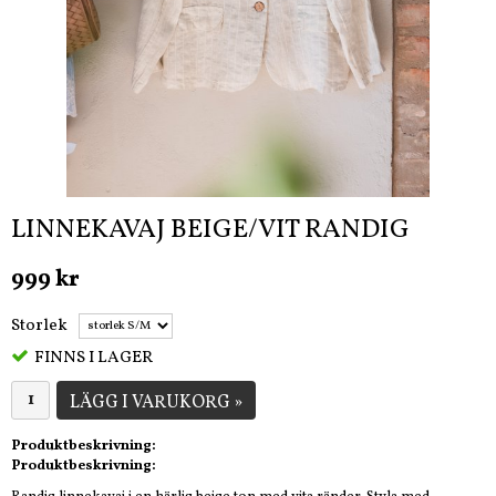
LINNEKAVAJ BEIGE/VIT RANDIG
999 kr
Storlek
FINNS I LAGER
LÄGG I VARUKORG »
Produktbeskrivning:
Produktbeskrivning: