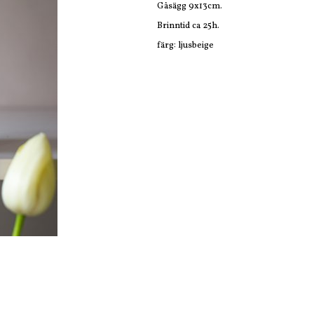
Gåsägg 9x13cm.
Brinntid ca 25h.
färg: ljusbeige