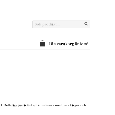
Din varukorg är tom!
 Detta äggljus är fint att kombinera med flera färger och