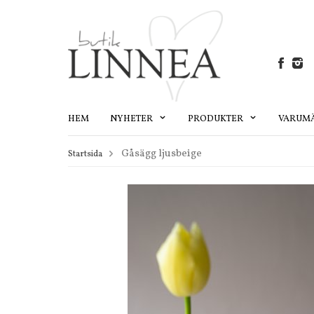
HEM
NYHETER
PRODUKTER
VARUM
Gåsägg ljusbeige
Startsida