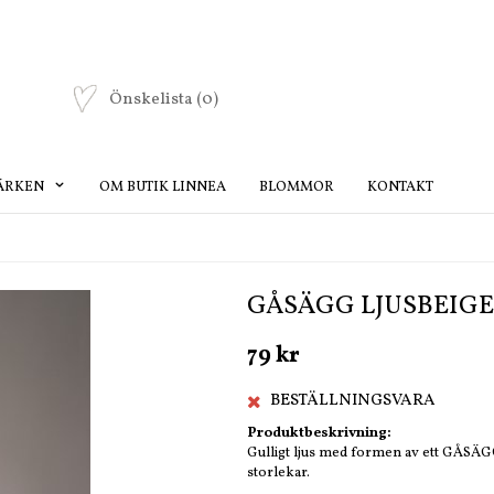
Önskelista
(0)
ÄRKEN
OM BUTIK LINNEA
BLOMMOR
KONTAKT
GÅSÄGG LJUSBEIGE
79 kr
BESTÄLLNINGSVARA
Produktbeskrivning:
Gulligt ljus med formen av ett GÅSÄGG.
storlekar.