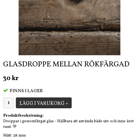
GLASDROPPE MELLAN RÖKFÄRGAD
30 kr
FINNS I LAGER
LÄGG I VARUKORG »
Produktbeskrivning:
Droppar i genomfärgat glas - Hållbara att använda både ute och inne året
runt. 💚
Mått: 28 mm