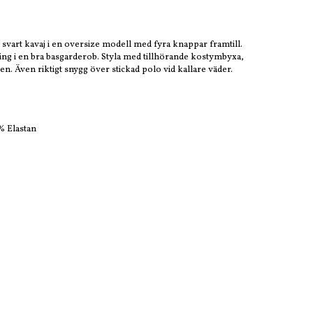
 svart kavaj i en oversize modell med fyra knappar framtill.
ring i en bra basgarderob. Styla med tillhörande kostymbyxa,
en. Även riktigt snygg över stickad polo vid kallare väder.
% Elastan