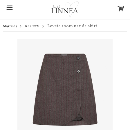
Levete room nanda skirt
Startsida
Rea 70%