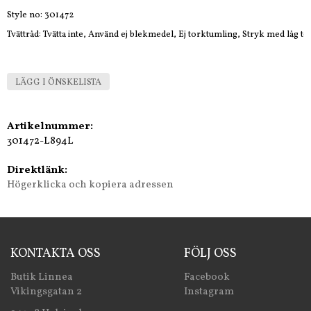
Style no: 301472
Tvättråd: Tvätta inte, Använd ej blekmedel, Ej torktumling, Stryk med låg t
LÄGG I ÖNSKELISTA
Artikelnummer:
301472-L894L
Direktlänk:
Högerklicka och kopiera adressen
KONTAKTA OSS
FÖLJ OSS
Butik Linnea
Facebook
Vikingsgatan 2
Instagram