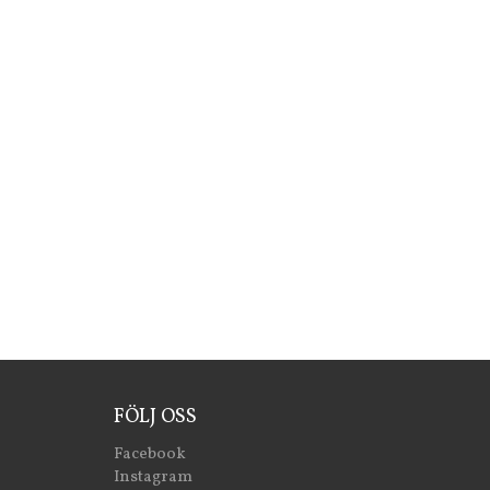
FÖLJ OSS
Facebook
Instagram