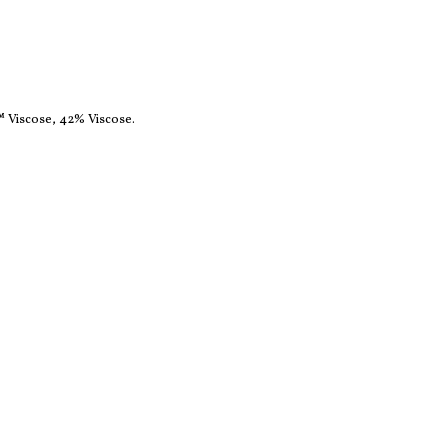
iscose, 42% Viscose.