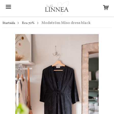
Modström Miso dress black
Startsida
Rea 70%