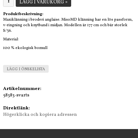
LÄGG I VARUKORG »
Produktbeskrivning:
Maxiklänning i broderi anglaise. MisoMD klänning har en lös passform,
v-ringning och knytband i midjan. Modellen är 177 cm och bär storlek
S/36.
Material:
100 % ekologisk bomull
LÄGG I ÖNSKELISTA
Artikelnummer:
58383-svarts
Direktlänk:
Högerklicka och kopiera adressen