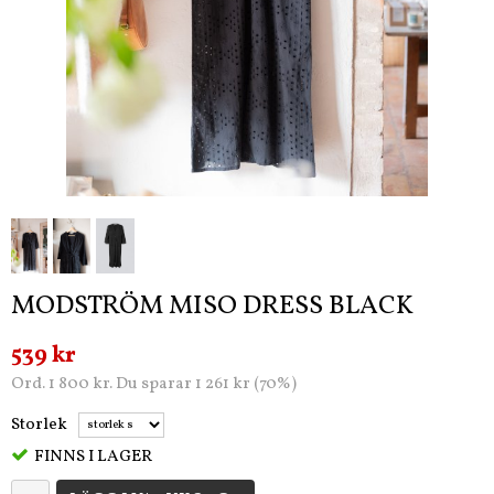
MODSTRÖM MISO DRESS BLACK
539 kr
Ord. 1 800 kr. Du sparar 1 261 kr (70%)
Storlek
FINNS I LAGER