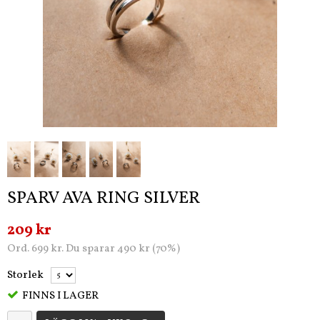
SPARV AVA RING SILVER
209 kr
Ord. 699 kr. Du sparar 490 kr (70%)
Storlek
FINNS I LAGER