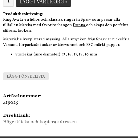
LÄGG I VARUKORG »
Produktbeskrivning:
Ring Ava är en tidlös och klassisk ring från Sparv som passar alla
tillfällen Matcha med favoritörhängen
Donna
och skapa den perfekta
stilrena looken.
Material: silverpläterad mässing. Alla smycken från Sparv är nickelfria
Varsamt förpackade i askar av återvunnet och FSC märkt papper.
Storlekar (inre diameter): 15, 16, 17, 18, 19 mm
LÄGG I ÖNSKELISTA
Artikelnummer:
419025
Direktlänk:
Högerklicka och kopiera adressen