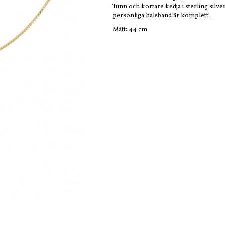
Tunn och kortare kedja i sterling silve
personliga halsband är komplett.
Mått: 44 cm