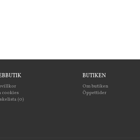
BBUTIK
BUTIKEN
villkor
Om butiken
 cookies
Öppettider
kelista (0)