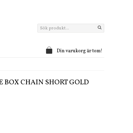
Din varukorg är tom!
E BOX CHAIN SHORT GOLD