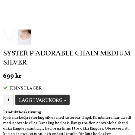
SYSTER P ADORABLE CHAIN MEDIUM
SILVER
699 kr
FINNS I LAGER
LÄGG I VARUKORG »
Produktbeskrivning:
Fyrkantskedja i sterling silver med justerbar längd. Kombinera hur du vill
med Adorable eller Dangling berlock. Bär gärna fler Adorablehalsband i
olika längder samtidigt, kedjorna finns I tre olika längder. Observera att
kedjan är mycket tunn, och endast lämplig för lätta berlocker.