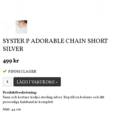
SYSTER P ADORABLE CHAIN SHORT
SILVER
499 kr
FINNS I LAGER
LÄGG I VARUKORG »
Produktbeskrivning:
Tunn och kortare kedja i sterling silver. Köp till en bokstav och ditt
personliga halsband är komplett.
Mått: 44 cm