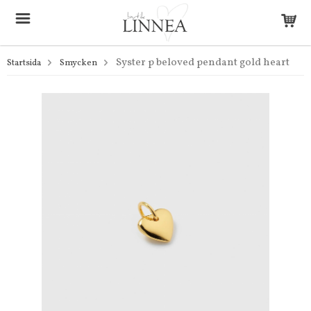
Syster p beloved pendant gold heart
Startsida
Smycken