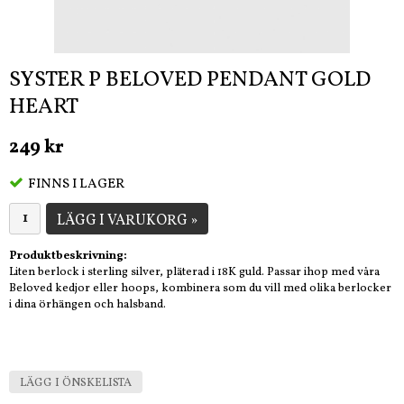
SYSTER P BELOVED PENDANT GOLD
HEART
249 kr
FINNS I LAGER
LÄGG I VARUKORG »
Produktbeskrivning:
Liten berlock i sterling silver, pläterad i 18K guld. Passar ihop med våra
Beloved kedjor eller hoops, kombinera som du vill med olika berlocker
i dina örhängen och halsband.
LÄGG I ÖNSKELISTA