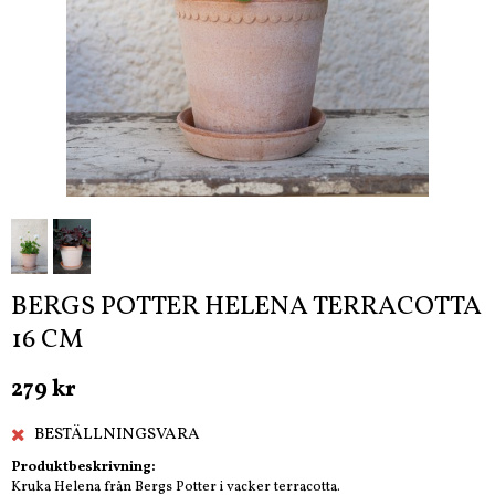
BERGS POTTER HELENA TERRACOTTA
16 CM
279 kr
BESTÄLLNINGSVARA
Produktbeskrivning:
Kruka Helena från Bergs Potter i vacker terracotta.