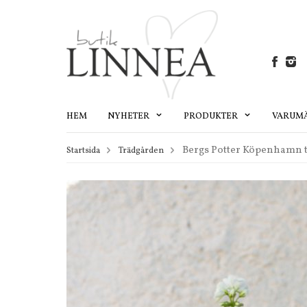
HEM
NYHETER
PRODUKTER
VARUM
Bergs Potter Köpenhamn t
Startsida
Trädgården