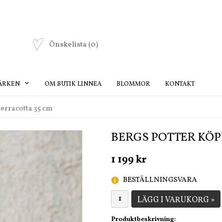
Önskelista
(0)
ÄRKEN
OM BUTIK LINNEA
BLOMMOR
KONTAKT
erracotta 35 cm
BERGS POTTER KÖ
1 199 kr
BESTÄLLNINGSVARA
LÄGG I VARUKORG »
Produktbeskrivning: