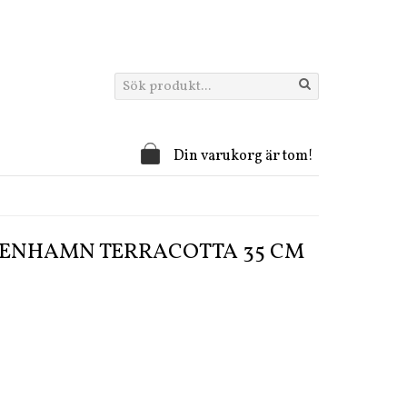
Din varukorg är tom!
PENHAMN TERRACOTTA 35 CM