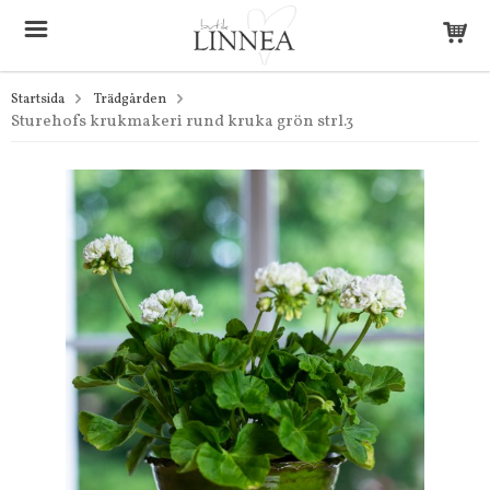
Startsida
Trädgården
Sturehofs krukmakeri rund kruka grön strl.3