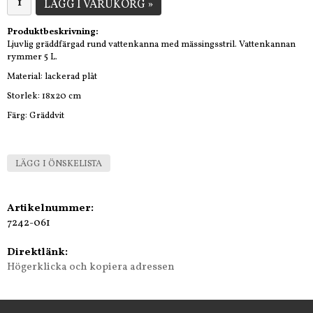
LÄGG I VARUKORG »
Produktbeskrivning:
Ljuvlig gräddfärgad rund vattenkanna med mässingsstril. Vattenkannan
rymmer 5 L.
Material: lackerad plåt
Storlek: 18x20 cm
Färg: Gräddvit
LÄGG I ÖNSKELISTA
Artikelnummer:
7242-061
Direktlänk:
Högerklicka och kopiera adressen