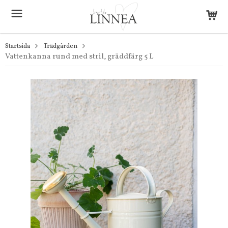
Startsida
Trädgården
Vattenkanna rund med stril, gräddfärg 5 L