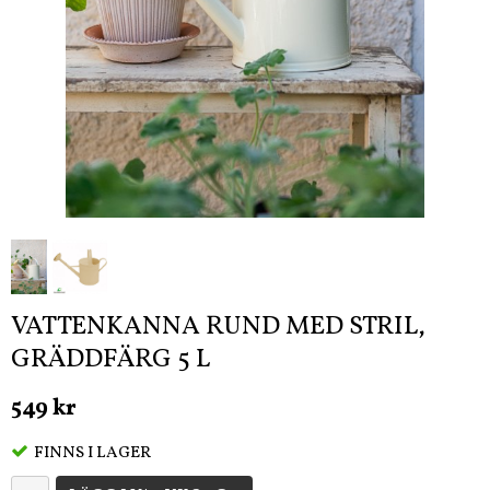
VATTENKANNA RUND MED STRIL,
GRÄDDFÄRG 5 L
549 kr
FINNS I LAGER