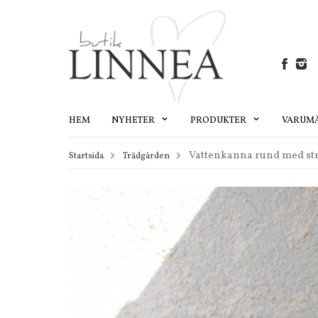
HEM
NYHETER
PRODUKTER
VARUM
Vattenkanna rund med stri
Startsida
Trädgården