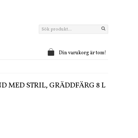
Din varukorg är tom!
 MED STRIL, GRÄDDFÄRG 8 L