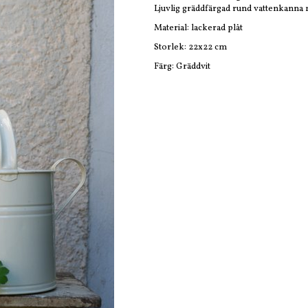
Ljuvlig gräddfärgad rund vattenkanna
Material: lackerad plåt
Storlek: 22x22 cm
Färg: Gräddvit