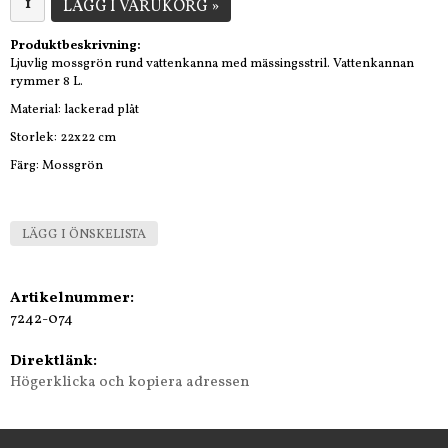
LÄGG I VARUKORG »
Produktbeskrivning:
Ljuvlig mossgrön rund vattenkanna med mässingsstril. Vattenkannan
rymmer 8 L.
Material: lackerad plåt
Storlek: 22x22 cm
Färg: Mossgrön
LÄGG I ÖNSKELISTA
Artikelnummer:
7242-074
Direktlänk:
Högerklicka och kopiera adressen