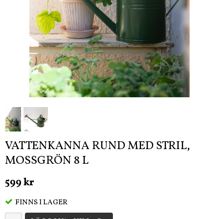
VATTENKANNA RUND MED STRIL,
MOSSGRÖN 8 L
599 kr
FINNS I LAGER