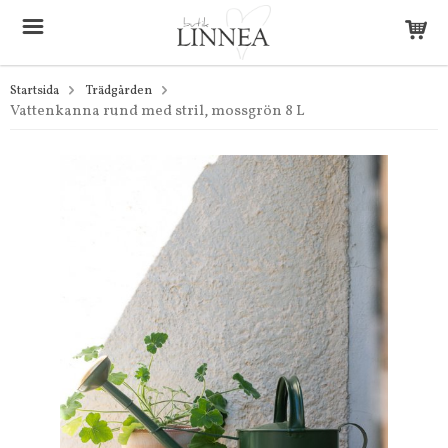
Startsida
Trädgården
Vattenkanna rund med stril, mossgrön 8 L